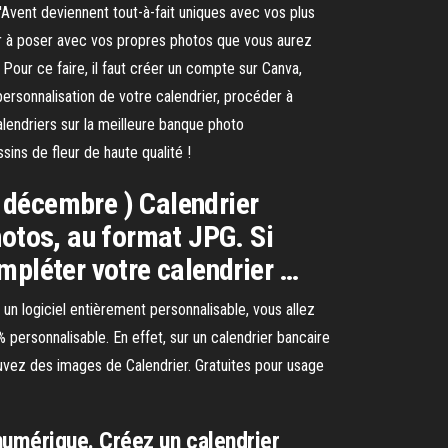
'Avent deviennent tout-à-fait uniques avec vos plus
er à poser avec vos propres photos que vous aurez
Pour ce faire, il faut créer un compte sur Canva,
ersonnalisation de votre calendrier, procéder à
lendriers sur la meilleure banque photo
ins de fleur de haute qualité !
à décembre ) Calendrier
hotos, au format JPG. Si
mpléter votre calendrier …
un logiciel entièrement personnalisable, vous allez
 personnalisable. En effet, sur un calendrier bancaire
ouvez des images de Calendrier. Gratuites pour usage
numérique. Créez un calendrier