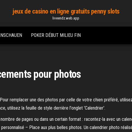
jeux de casino en ligne gratuits penny slots
liveendz.web.app
 ANSCHAUEN
POKER DÉBUT MILIEU FIN
cements pour photos
our remplacer une des photos par celle de votre chien préféré, utilisez
 utilisez la feuille de style derrière l'onglet 'Calendrier'.
in nombre de pages ou dans un certain format : racontez-la avec un calen
o personnalisé – Place aux plus belles photos. Un calendrier photo réalis