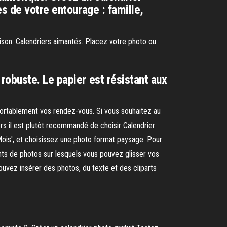
s de votre entourage : famille,
aison. Calendriers aimantés. Placez votre photo ou
robuste. Le papier est résistant aux
nfortablement vos rendez-vous. Si vous souhaitez au
ors il est plutôt recommandé de choisir Calendrier
Mois', et choisissez une photo format paysage. Pour
ments de photos sur lesquels vous pouvez glisser vos
 pouvez insérer des photos, du texte et des cliparts