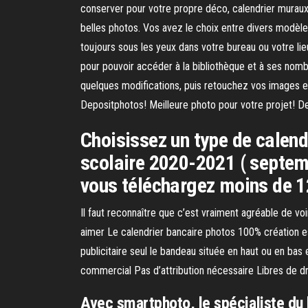
conserver pour votre propre déco, calendrier muraux, 
belles photos. Vos avez le choix entre divers modèl
toujours sous les yeux dans votre bureau ou votre lie
pour pouvoir accéder à la bibliothèque et à ses nomb
quelques modifications, puis retouchez vos images e
Depositphotos! Meilleure photo pour votre projet! Des
Choisissez un type de calendr
scolaire 2020-2021 ( septemb
vous téléchargez moins de 12
Il faut reconnaître que c’est vraiment agréable de vo
aimer Le calendrier bancaire photos 100% création est
publicitaire seul le bandeau située en haut ou en ba
commercial Pas d’attribution nécessaire Libres de dr
Avec smartphoto, le spécialiste du 