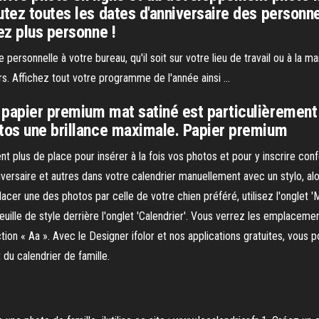
utez toutes les dates d'anniversaire des personne
ez plus personne !
ersonnelle à votre bureau, qu'il soit sur votre lieu de travail ou à la m
rs. Affichez tout votre programme de l'année ainsi …
papier premium mat satiné est particulièrement 
otos une brillance maximale. Papier premium
t plus de place pour insérer à la fois vos photos et pour y inscrire co
iversaire et autres dans votre calendrier manuellement avec un stylo, al
cer une des photos par celle de votre chien préféré, utilisez l'onglet '
 feuille de style derrière l'onglet 'Calendrier'. Vous verrez les emplace
nction « Aa ». Avec le Designer ifolor et nos applications gratuites, vous
du calendrier de famille.