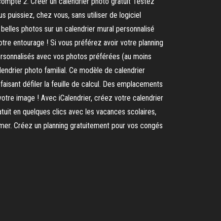
n compte 2. Créer un calendrier photo gratuit Testez
 puissiez, chez vous, sans utiliser de logiciel
belles photos sur un calendrier mural personnalisé
otre entourage ! Si vous préférez avoir votre planning
rsonnalisés avec vos photos préférées (au moins
lendrier photo familial. Ce modèle de calendrier
 faisant défiler la feuille de calcul. Des emplacements
otre image ! Avec iCalendrier, créez votre calendrier
tuit en quelques clics avec les vacances scolaires,
primer. Créez un planning gratuitement pour vos congés