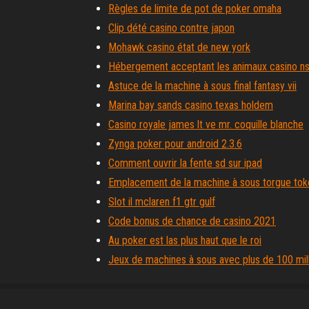
Règles de limite de pot de poker omaha
Clip dété casino contre japon
Mohawk casino état de new york
Hébergement acceptant les animaux casino n
Astuce de la machine à sous final fantasy vii
Marina bay sands casino texas holdem
Casino royale james lt ve mr. coquille blanche
Zynga poker pour android 2.3.6
Comment ouvrir la fente sd sur ipad
Emplacement de la machine à sous torgue tok
Slot il mclaren f1 gtr gulf
Code bonus de chance de casino 2021
Au poker est las plus haut que le roi
Jeux de machines à sous avec plus de 100 mill