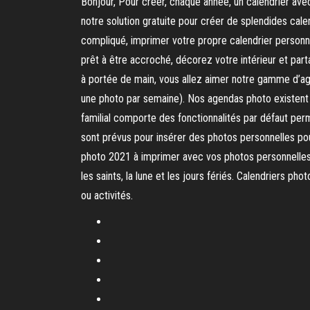
Bonjour, Pour créer, chaque année, un calendrier avec
notre solution gratuite pour créer de splendides cale
compliqué, imprimer votre propre calendrier personna
prêt à être accroché, décorez votre intérieur et part
à portée de main, vous allez aimer notre gamme d’a
une photo par semaine). Nos agendas photo existent en
familial comporte des fonctionnalités par défaut perme
sont prévus pour insérer des photos personnelles pou
photo 2021 à imprimer avec vos photos personnelles, 
les saints, la lune et les jours fériés. Calendriers p
ou activités.