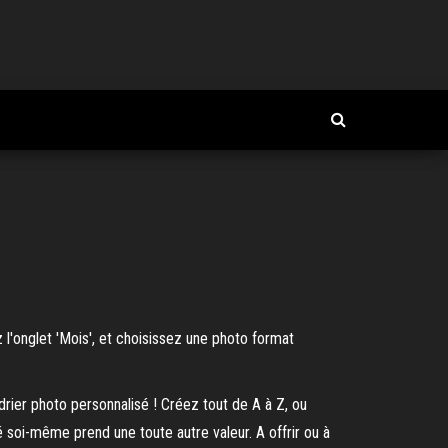
 l'onglet 'Mois', et choisissez une photo format
drier photo personnalisé ! Créez tout de A à Z, ou
é soi-même prend une toute autre valeur. A offrir ou à