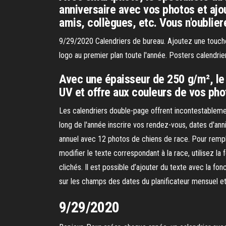
anniversaire avec vos photos et ajo
amis, collègues, etc. Vous n'oublier
9/29/2020 Calendriers de bureau. Ajoutez une touche p
logo au premier plan toute l'année. Posters calendrie
Avec une épaisseur de 250 g/m², le 
UV et offre aux couleurs de vos ph
Les calendriers double-page offrent incontestablemen
long de l'année inscrire vos rendez-vous, dates d'ann
annuel avec 12 photos de chiens de race. Pour rempla
modifier le texte correspondant à la race, utilisez la
clichés. Il est possible d’ajouter du texte avec la fo
sur les champs des dates du planificateur mensuel et 
9/29/2020