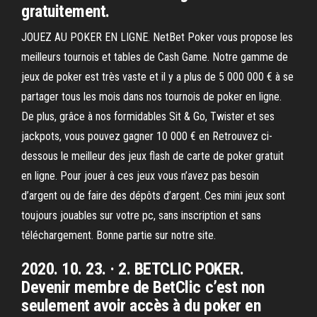
gratuitement.
JOUEZ AU POKER EN LIGNE. NetBet Poker vous propose les
meilleurs tournois et tables de Cash Game. Notre gamme de
jeux de poker est très vaste et il y a plus de 5 000 000 € à se
partager tous les mois dans nos tournois de poker en ligne.
De plus, grâce à nos formidables Sit & Go, Twister et ses
jackpots, vous pouvez gagner 10 000 € en Retrouvez ci-
dessous le meilleur des jeux flash de carte de poker gratuit
en ligne. Pour jouer à ces jeux vous n’avez pas besoin
d’argent ou de faire des dépôts d’argent. Ces mini jeux sont
toujours jouables sur votre pc, sans inscription et sans
téléchargement. Bonne partie sur notre site.
2020. 10. 23. · 2. BETCLIC POKER.
Devenir membre de BetClic c’est non
seulement avoir accès à du poker en