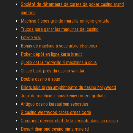
Société de détenteurs de cartes de poker casino arand
and bro
Machine à sous grande muraille en ligne gratuite
Trucos para ganar las maquinas del casino
Est-ce vrai
Bonus de machine à sous arbre chanceux
Poker dépôt en ligne kartu kredit
Quelle est la merveille 4 machines à sous
Chase bank près du casino winstar
Double casino à sous
Billets luke bryan amphithéâtre du casino hollywood
Jeux de machine à sous kenny rogers gratuits
Antiguo casino kursaal san sebastian
G casino westwood cross dress code
Comment devenir chef de la sécurité dans un casino
Desert diamond casino pima mine rd