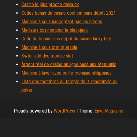
Casino le plus proche dalva ok
Codes bonus de casino cool cat sans dépôt 2021
Machine à sous nacceptant pas les pièces
Meilleurs casinos pour le blackjack
Code de bonus sans dépôt du casino lucky bity
Machine à sous star of arabia
Swtor add dye module slot
Argent réel de casino en ligne basé aux états-unis
Machine à laver avec porte-monnaie philippines
Liste des membres du temple de la renommée du
poker
Proudly powered by
WordPress
|
Theme:
Envo Magazine