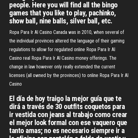
people. Here you will find all the bingo
games that you like to play, pachinko,
show ball, nine balls, silver ball, etc.
Ropa Para Ir Al Casino Canada was in 2010, when several of
the individual provinces altered the language of their gaming
regulations to allow for regulated online Ropa Para Ir Al
Casino real Ropa Para Ir Al Casino money offerings. The
change in law however only really extended the current
licenses (all owned by the provinces) to online Ropa Para Ir Al
Casino
El día de hoy traigo la mejor guía que te
dirá a través de 30 outfits coquetos para
ir vestida con jeans al trabajo como crear
el mejor look formal con ese vaquero que
tanto amas; no es necesario siempre ir a