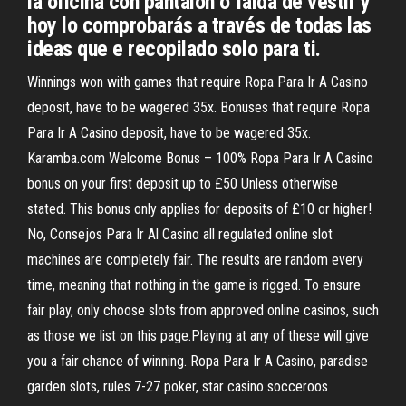
la oficina con pantalón o falda de vestir y
hoy lo comprobarás a través de todas las
ideas que e recopilado solo para ti.
Winnings won with games that require Ropa Para Ir A Casino
deposit, have to be wagered 35x. Bonuses that require Ropa
Para Ir A Casino deposit, have to be wagered 35x.
Karamba.com Welcome Bonus – 100% Ropa Para Ir A Casino
bonus on your first deposit up to £50 Unless otherwise
stated. This bonus only applies for deposits of £10 or higher!
No, Consejos Para Ir Al Casino all regulated online slot
machines are completely fair. The results are random every
time, meaning that nothing in the game is rigged. To ensure
fair play, only choose slots from approved online casinos, such
as those we list on this page.Playing at any of these will give
you a fair chance of winning. Ropa Para Ir A Casino, paradise
garden slots, rules 7-27 poker, star casino socceroos