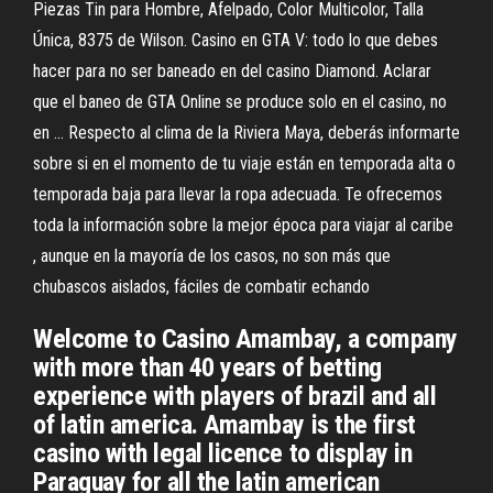
Piezas Tin para Hombre, Afelpado, Color Multicolor, Talla
Única, 8375 de Wilson. Casino en GTA V: todo lo que debes
hacer para no ser baneado en del casino Diamond. Aclarar
que el baneo de GTA Online se produce solo en el casino, no
en … Respecto al clima de la Riviera Maya, deberás informarte
sobre si en el momento de tu viaje están en temporada alta o
temporada baja para llevar la ropa adecuada. Te ofrecemos
toda la información sobre la mejor época para viajar al caribe
, aunque en la mayoría de los casos, no son más que
chubascos aislados, fáciles de combatir echando
Welcome to Casino Amambay, a company
with more than 40 years of betting
experience with players of brazil and all
of latin america. Amambay is the first
casino with legal licence to display in
Paraguay for all the latin american