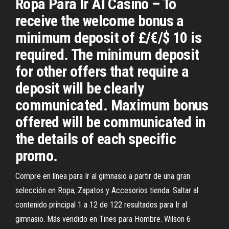
Ropa Para Ir Al Casino – To
receive the welcome bonus a
minimum deposit of £/€/$ 10 is
required. The minimum deposit
for other offers that require a
deposit will be clearly
communicated. Maximum bonus
offered will be communicated in
the details of each specific
promo.
Compre en línea para Ir al gimnasio a partir de una gran
selección en Ropa, Zapatos y Accesorios tienda. Saltar al
contenido principal 1 a 12 de 122 resultados para Ir al
gimnasio. Más vendido en Tines para Hombre. Wilson 6