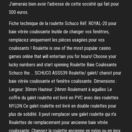
J'aimerais bien avoir l'adresse de cette société qui fait pour
500 euros.
Fiche technique de la roulette Schuco Réf. ROYAL-20 pour
baie vitrée coulissante Inutile de changer vos fenêtres,
remplacez uniquement les pièces usagées pour vos
coulissants ! Roulette is one of the most popular casino
games online that will entertain you for hours! Choose your
lucky numbers and start spinning Roulette Baie Coulissante
Schuco the … SCHUCO ASSS39 Roulette/ galet/ chariot pour
baie vitrée coulissante et fenêtre coulissante. Dimensions :
Largeur: 30mm Hauteur: 24mm Roulement à aiguilles Le
coffre du galet roulette est livré en PVC avec des roulettes
NYLON Ce galet roulette est livré en double roulettes pour
plus de solidité. Il peut remplacer une galet roulette qui n'a
Roulettes de remplacement pour ancienne baie vitrée
coulissante. Changez la roulette ancienne en nylon ou en inox