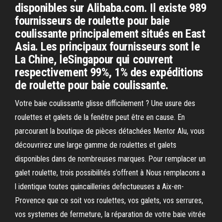
disponibles sur Alibaba.com. Il existe 989
fournisseurs de roulette pour baie
coulissante principalement situés en East
Asia. Les principaux fournisseurs sont le
La Chine, leSingapour qui couvrent
respectivement 99%, 1% des expéditions
de roulette pour baie coulissante.
Votre baie coulissante glisse difficilement ? Une usure des
roulettes et galets de la fenêtre peut être en cause. En
parcourant la boutique de pièces détachées Mentor Alu, vous
découvrirez une large gamme de roulettes et galets
disponibles dans de nombreuses marques. Pour remplacer un
galet roulette, trois possibilités s’offrent à Nous remplacons a
l identique toutes quincailleries defectueuses a Aix-en-
Provence que ce soit vos roulettes, vos galets, vos serrures,
vos systemes de fermeture, la réparation de votre baie vitrée