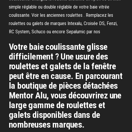
simple réglable ou double réglable de votre baie vitrée
coulissante. Voir les anciennes roulettes . Remplacez les
roulettes ou galets de marques Intexalu, Croisée DS, Fenzi,
RC System, Schuco ou encore Sepalumic par nos
Votre baie coulissante glisse
difficilement ? Une usure des
roulettes et galets de la fenêtre
peut être en cause. En parcourant
la boutique de pièces détachées
Mentor Alu, vous découvrirez une
large gamme de roulettes et
galets disponibles dans de
nombreuses marques.