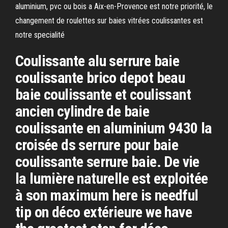
aluminium, pvc ou bois a Aix-en-Provence est notre priorité, le
changement de roulettes sur baies vitrées coulissantes est
notre specialité
Coulissante alu serrure baie
coulissante brico depot beau
baie coulissante et coulissant
ancien cylindre de baie
coulissante en aluminium 9430 la
croisée ds serrure pour baie
coulissante serrure baie. De vie
la lumière naturelle est exploitée
à son maximum here is needful
tip on déco extérieure we have