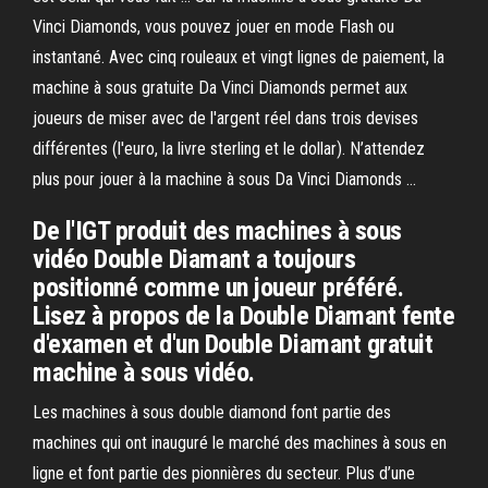
Vinci Diamonds, vous pouvez jouer en mode Flash ou
instantané. Avec cinq rouleaux et vingt lignes de paiement, la
machine à sous gratuite Da Vinci Diamonds permet aux
joueurs de miser avec de l'argent réel dans trois devises
différentes (l'euro, la livre sterling et le dollar). N’attendez
plus pour jouer à la machine à sous Da Vinci Diamonds …
De l'IGT produit des machines à sous
vidéo Double Diamant a toujours
positionné comme un joueur préféré.
Lisez à propos de la Double Diamant fente
d'examen et d'un Double Diamant gratuit
machine à sous vidéo.
Les machines à sous double diamond font partie des
machines qui ont inauguré le marché des machines à sous en
ligne et font partie des pionnières du secteur. Plus d’une