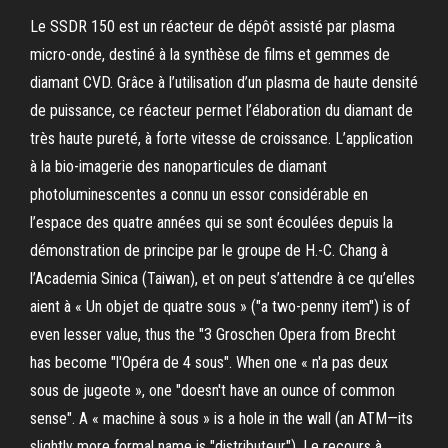
Le SSDR 150 est un réacteur de dépôt assisté par plasma
micro-onde, destiné à la synthèse de films et gemmes de
diamant CVD. Grâce à l’utilisation d’un plasma de haute densité
de puissance, ce réacteur permet l’élaboration du diamant de
très haute pureté, à forte vitesse de croissance. L’application
à la bio-imagerie des nanoparticules de diamant
photoluminescentes a connu un essor considérable en
l’espace des quatre années qui se sont écoulées depuis la
démonstration de principe par le groupe de H.-C. Chang à
l’Academia Sinica (Taiwan), et on peut s’attendre à ce qu’elles
aient à « Un objet de quatre sous » ("a two-penny item") is of
even lesser value, thus the "3 Groschen Opera from Brecht
has become "l'Opéra de 4 sous". When one « n'a pas deux
sous de jugeote », one "doesn't have an ounce of common
sense". A « machine à sous » is a hole in the wall (an ATM—its
slightly more formal name is "distributeur"). Le recours à