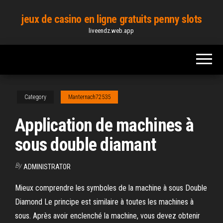
Skip
jeux de casino en ligne gratuits penny slots
to
liveendz.web.app
the
content
Category
Manternach72535
Application de machines à
sous double diamant
By
ADMINISTRATOR
Mieux comprendre les symboles de la machine à sous Double
Diamond Le principe est similaire à toutes les machines à
sous. Après avoir enclenché la machine, vous devez obtenir