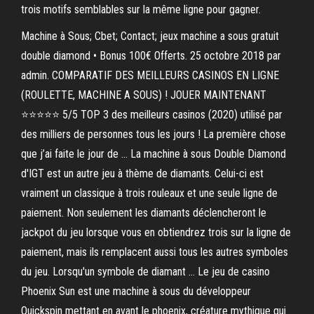
trois motifs semblables sur la même ligne pour gagner.
Machine à Sous; Cbet; Contact; jeux machine a sous gratuit
double diamond • Bonus 100€ Offerts. 25 octobre 2018 par
admin. COMPARATIF DES MEILLEURS CASINOS EN LIGNE
(ROULETTE, MACHINE A SOUS) ! JOUER MAINTENANT
⭐⭐⭐⭐⭐ 5/5 TOP 3 des meilleurs casinos (2020) utilisé par
des milliers de personnes tous les jours ! La première chose
que j’ai faite le jour de … La machine à sous Double Diamond
d'IGT est un autre jeu à thème de diamants. Celui-ci est
vraiment un classique à trois rouleaux et une seule ligne de
paiement. Non seulement les diamants déclencheront le
jackpot du jeu lorsque vous en obtiendrez trois sur la ligne de
paiement, mais ils remplacent aussi tous les autres symboles
du jeu. Lorsqu'un symbole de diamant … Le jeu de casino
Phoenix Sun est une machine à sous du développeur
Quickspin mettant en avant le phoenix, créature mythique qui