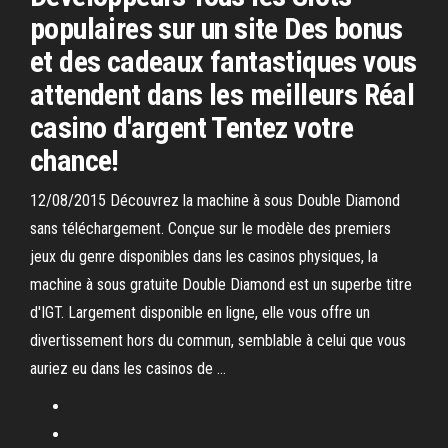
populaires sur un site Des bonus
et des cadeaux fantastiques vous
attendent dans les meilleurs Réal
casino d'argent Tentez votre
chance!
12/08/2015 Découvrez la machine à sous Double Diamond
sans téléchargement. Conçue sur le modèle des premiers
jeux du genre disponibles dans les casinos physiques, la
machine à sous gratuite Double Diamond est un superbe titre
d'IGT. Largement disponible en ligne, elle vous offre un
divertissement hors du commun, semblable à celui que vous
auriez eu dans les casinos de …