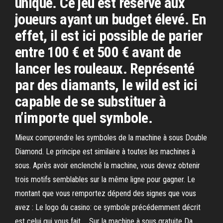
unique. Ce jeu est réservé aux
joueurs ayant un budget élevé. En
effet, il est ici possible de parier
entre 100 € et 500 € avant de
lancer les rouleaux. Représenté
par des diamants, le wild est ici
capable de se substituer à
n’importe quel symbole.
Mieux comprendre les symboles de la machine à sous Double
Diamond. Le principe est similaire à toutes les machines à
sous. Après avoir enclenché la machine, vous devez obtenir
trois motifs semblables sur la même ligne pour gagner. Le
montant que vous remportez dépend des signes que vous
avez : Le logo du casino: ce symbole précédemment décrit
est celui qui vous fait … Sur la machine à sous gratuite Da