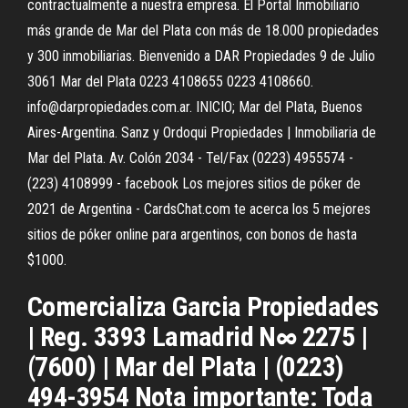
contractualmente a nuestra empresa. El Portal Inmobiliario
más grande de Mar del Plata con más de 18.000 propiedades
y 300 inmobiliarias. Bienvenido a DAR Propiedades 9 de Julio
3061 Mar del Plata 0223 4108655 0223 4108660.
info@darpropiedades.com.ar. INICIO; Mar del Plata, Buenos
Aires-Argentina. Sanz y Ordoqui Propiedades | Inmobiliaria de
Mar del Plata. Av. Colón 2034 - Tel/Fax (0223) 4955574 -
(223) 4108999 - facebook Los mejores sitios de póker de
2021 de Argentina - CardsChat.com te acerca los 5 mejores
sitios de póker online para argentinos, con bonos de hasta
$1000.
Comercializa Garcia Propiedades
| Reg. 3393 Lamadrid N∞ 2275 |
(7600) | Mar del Plata | (0223)
494-3954 Nota importante: Toda