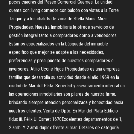
pocas cuadras del Paseo Comercial Güemes. La unidad
cuenta con living comedor con balcón con vistas a la Torre
Tanque y a los chalets de zona de Stella Maris. Mirar
Propiedades. Nuestra Inmobiliaria le ofrece servicios de
gestión integral tanto a compradores como a vendedores.
Estamos especializados en la búsqueda del inmueble
especifico que mejor se adapte a las necesidades,
preferencias y presupuesto de nuestros compradores e
inversores. Atilio Ucci e Hijos Propiedades es una empresa
familiar que desarrolla su actividad desde el año 1969 en la
ciudad de Mar del Plata. Seriedad y asesoramiento integral en
las operaciones inmobiliarias son pilares de nuestra firma,
brindando siempre atencion personalizada y honestidad hacía
nuestros clientes. Venta de Dpto. En Mar del Plata Edificio
fidus iii, Félix U. Camet 1670Excelentes departamentos de 1,
2 amb. Y 2 amb duplex frente al mar. Detalles de categoría,