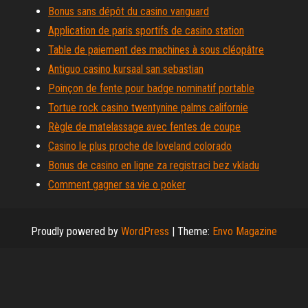
Bonus sans dépôt du casino vanguard
Application de paris sportifs de casino station
Table de paiement des machines à sous cléopâtre
Antiguo casino kursaal san sebastian
Poinçon de fente pour badge nominatif portable
Tortue rock casino twentynine palms californie
Règle de matelassage avec fentes de coupe
Casino le plus proche de loveland colorado
Bonus de casino en ligne za registraci bez vkladu
Comment gagner sa vie o poker
Proudly powered by
WordPress
|
Theme:
Envo Magazine