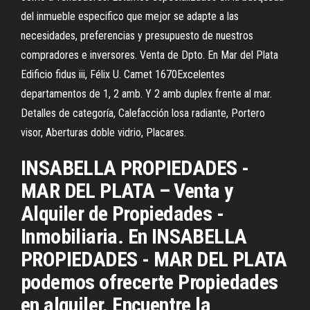
del inmueble especifico que mejor se adapte a las
necesidades, preferencias y presupuesto de nuestros
compradores e inversores. Venta de Dpto. En Mar del Plata
Edificio fidus iii, Félix U. Camet 1670Excelentes
departamentos de 1, 2 amb. Y 2 amb duplex frente al mar.
Detalles de categoría, Calefacción losa radiante, Portero
visor, Aberturas doble vidrio, Placares.
INSABELLA PROPIEDADES -
MAR DEL PLATA – Venta y
Alquiler de Propiedades -
Inmobiliaria. En INSABELLA
PROPIEDADES - MAR DEL PLATA
podemos ofrecerte Propiedades
en alquiler. Encuentre la