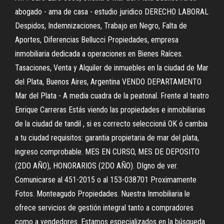
abogado - ama de casa - estudio juridico DERECHO LABORAL
Despidos, Indemnizaciones, Trabajo en Negro, Falta de
Aportes, Diferencias Bellucci Propiedades, empresa
inmobiliaria dedicada a operaciones en Bienes Raíces.
Tasaciones, Venta y Alquiler de inmuebles en la ciudad de Mar
del Plata, Buenos Aires, Argentina VENDO DEPARTAMENTO
Mar del Plata - A media cuadra de la peatonal. Frente al teatro
Enrique Carreras Estás viendo las propiedades e inmobiliarias
de la ciudad de tandil , si es correcto seleccioná OK ó cambia
a tu ciudad requisitos: garantia propietaria de mar del plata,
ingreso comprobable. MES EN CURSO, MES DE DEPOSITO
(2DO AÑO), HONORARIOS (2DO AÑO). DIgno de ver.
Comunicarse al 451-2015 o al 153-038701 Proximamente
Fotos. Monteagudo Propiedades. Nuestra Inmobiliaria le
ofrece servicios de gestión integral tanto a compradores
como a vendedores. Estamos especializados en la búsqueda