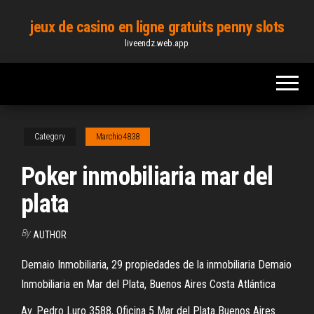
Skip
jeux de casino en ligne gratuits penny slots
to
liveendz.web.app
the
content
Category
Marchio4838
Poker inmobiliaria mar del
plata
By
AUTHOR
Demaio Inmobiliaria, 29 propiedades de la inmobiliaria Demaio
Inmobiliaria en Mar del Plata, Buenos Aires Costa Atlántica
Av. Pedro Luro 3588, Oficina 5 Mar del Plata Buenos Aires