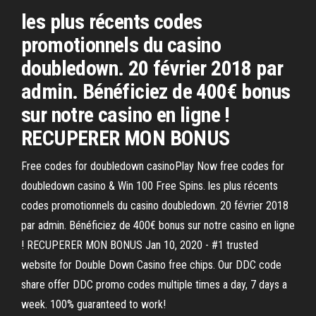
les plus récents codes
promotionnels du casino
doubledown. 20 février 2018 par
admin. Bénéficiez de 400€ bonus
sur notre casino en ligne !
RECUPERER MON BONUS
Free codes for doubledown casinoPlay Now free codes for
doubledown casino & Win 100 Free Spins. les plus récents
codes promotionnels du casino doubledown. 20 février 2018
par admin. Bénéficiez de 400€ bonus sur notre casino en ligne
! RECUPERER MON BONUS Jan 10, 2020 - #1 trusted
website for Double Down Casino free chips. Our DDC code
share offer DDC promo codes multiple times a day, 7 days a
week. 100% guaranteed to work!