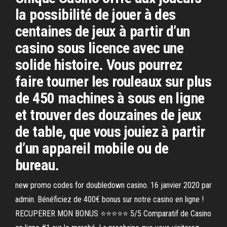
la possibilité de jouer à des
centaines de jeux à partir d’un
casino sous licence avec une
solide histoire. Vous pourrez
faire tourner les rouleaux sur plus
de 450 machines à sous en ligne
et trouver des douzaines de jeux
de table, que vous jouiez à partir
d’un appareil mobile ou de
bureau.
new promo codes for doubledown casino. 16 janvier 2020 par
admin. Bénéficiez de 400€ bonus sur notre casino en ligne !
RECUPERER MON BONUS ⭐⭐⭐⭐⭐ 5/5 Comparatif de Casino