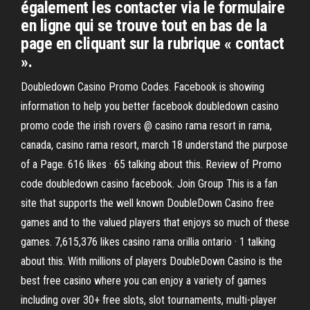
également les contacter via le formulaire
en ligne qui se trouve tout en bas de la
page en cliquant sur la rubrique « contact
».
Doubledown Casino Promo Codes. Facebook is showing
information to help you better facebook doubledown casino
promo code the irish rovers @ casino rama resort in rama,
canada, casino rama resort, march 18 understand the purpose
of a Page. 616 likes · 65 talking about this. Review of Promo
code doubledown casino facebook. Join Group This is a fan
site that supports the well known DoubleDown Casino free
games and to the valued players that enjoys so much of these
games. 7,615,376 likes casino rama orillia ontario · 1 talking
about this. With millions of players DoubleDown Casino is the
best free casino where you can enjoy a variety of games
including over 30+ free slots, slot tournaments, multi-player