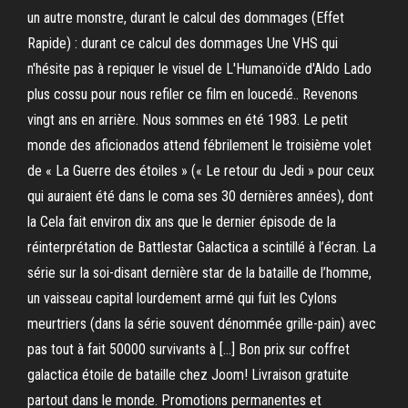
un autre monstre, durant le calcul des dommages (Effet
Rapide) : durant ce calcul des dommages Une VHS qui
n'hésite pas à repiquer le visuel de L'Humanoïde d'Aldo Lado
plus cossu pour nous refiler ce film en loucedé.. Revenons
vingt ans en arrière. Nous sommes en été 1983. Le petit
monde des aficionados attend fébrilement le troisième volet
de « La Guerre des étoiles » (« Le retour du Jedi » pour ceux
qui auraient été dans le coma ses 30 dernières années), dont
la Cela fait environ dix ans que le dernier épisode de la
réinterprétation de Battlestar Galactica a scintillé à l’écran. La
série sur la soi-disant dernière star de la bataille de l’homme,
un vaisseau capital lourdement armé qui fuit les Cylons
meurtriers (dans la série souvent dénommée grille-pain) avec
pas tout à fait 50000 survivants à […] ️Bon prix sur coffret
galactica étoile de bataille chez Joom! ️Livraison gratuite
partout dans le monde. ️Promotions permanentes et