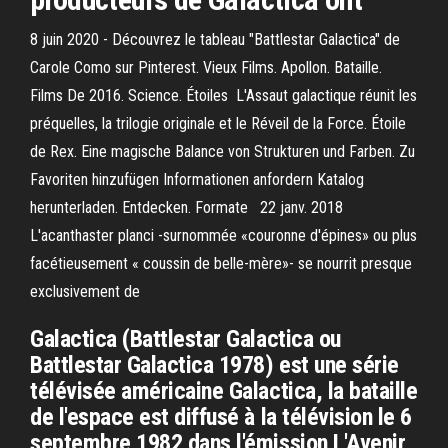
8 juin 2020 - Découvrez le tableau "Battlestar Galactica" de
Carole Como sur Pinterest. Vieux Films. Apollon. Bataille.
Films De 2016. Science. Étoiles L'Assaut galactique réunit les
préquelles, la trilogie originale et le Réveil de la Force. Étoile
de Rex. Eine magische Balance von Strukturen und Farben. Zu
Favoriten hinzufügen Informationen anfordern Katalog
herunterladen. Entdecken. Formate 22 janv. 2018
L'acanthaster planci -surnommée «couronne d'épines» ou plus
facétieusement « coussin de belle-mère»- se nourrit presque
exclusivement de
Galactica (Battlestar Galactica ou
Battlestar Galactica 1978) est une série
télévisée américaine Galactica, la bataille
de l'espace est diffusé à la télévision le 6
septembre 1982 dans l'émission L'Avenir