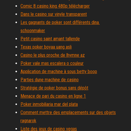
Comic 8 casino king 480p télécharger
Dans le casino sur vinyle transparent
Les gagnants de poker sont différents dina.
schoonmaker
Petit casino saint amant tallende
Texas poker boyaa uang asli
Casino le plus proche de lhymne az
Poker vale mas escalera o couleur
Application de machine à sous betty boop
Parties dune machine de casino
Stratégie de poker bonus sans dépôt
Menace de pari du casino en ligne 1
Poker inmobiliaria mar del plata
Comment mettre des emplacements sur des objets
ragnarok
Liste des jeux de casino vegas