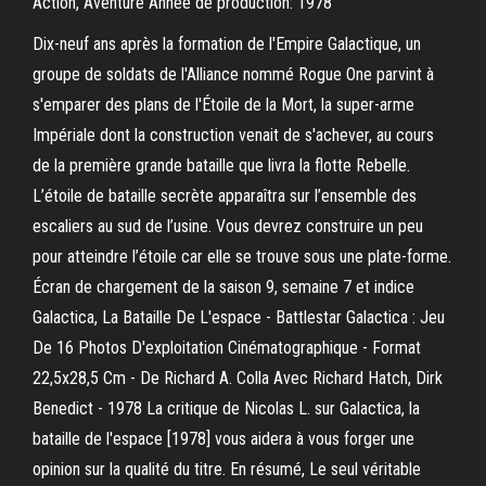
Action, Aventure Année de production: 1978
Dix-neuf ans après la formation de l'Empire Galactique, un
groupe de soldats de l'Alliance nommé Rogue One parvint à
s'emparer des plans de l'Étoile de la Mort, la super-arme
Impériale dont la construction venait de s'achever, au cours
de la première grande bataille que livra la flotte Rebelle.
L’étoile de bataille secrète apparaîtra sur l’ensemble des
escaliers au sud de l’usine. Vous devrez construire un peu
pour atteindre l’étoile car elle se trouve sous une plate-forme.
Écran de chargement de la saison 9, semaine 7 et indice
Galactica, La Bataille De L'espace - Battlestar Galactica : Jeu
De 16 Photos D'exploitation Cinématographique - Format
22,5x28,5 Cm - De Richard A. Colla Avec Richard Hatch, Dirk
Benedict - 1978 La critique de Nicolas L. sur Galactica, la
bataille de l'espace [1978] vous aidera à vous forger une
opinion sur la qualité du titre. En résumé, Le seul véritable