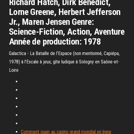
Richard Hatch, Dirk Benedict,
Lorne Greene, Herbert Jefferson
Jr., Maren Jensen Genre:
Science-Fiction, Action, Aventure
Année de production: 1978
Galactica - La Bataille de l’Espace (non mentionné, Capiépa,
1978) à l’Escale à jeux, gîte ludique à Sologny en Saône-et-
Loire
Comment jouer au casino grand mondial en ligne