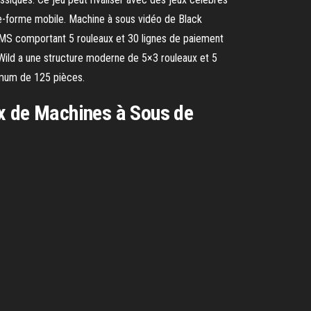
ate-forme mobile. Machine à sous vidéo de Black
e WMS comportant 5 rouleaux et 30 lignes de paiement
s Wild a une structure moderne de 5×3 rouleaux et 5
imum de 125 pièces.
ux de Machines à Sous de