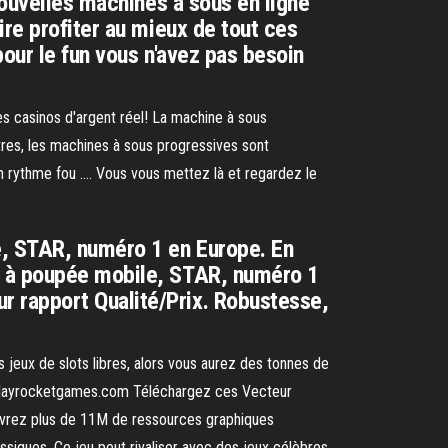
nouvelles machines a sous en ligne
ire profiter au mieux de tout ces
pour le fun vous n'avez pas besoin
es casinos d'argent réel! La machine à sous
tres, les machines à sous progressives sont
n rythme fou …. Vous vous mettez là et regardez le
e, STAR, numéro 1 en Europe. En
s à poupée mobile, STAR, numéro 1
 rapport Qualité/Prix. Robustesse,
jeux de slots libres, alors vous aurez des tonnes de
ort@playrocketgames.com Téléchargez ces Vecteur
uvrez plus de 11M de ressources graphiques
siques. Ce jeu peut rivaliser avec des jeux célèbres