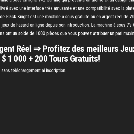
 livré avec une interface très amusante et une compatibilité avec la pl
érie de Black Knight est une machine à sous gratuite ou en argent réel d
es jeux de hasard en ligne depuis son introduction. La machine à sous 7’
urs ont un solde de 1000 pièces que vous pouvez attribuer un pari max
gent Réel ⇒ Profitez des meilleurs Je
$ 1 000 + 200 Tours Gratuits!
 sans téléchargement ni inscription.