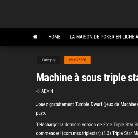
Skip
to
the
content
HOME
LA MAISON DE POKER EN LIGNE
Category
Ways25538
Machine à sous triple st
By
ADMIN
Jouez gratuitement Tumble Dwarf (jeux de Machines à
pays.
Télécharger la dernière version de Free Triple Star
commencer! (com.mss.triplestar) (1.3) Triple Star M