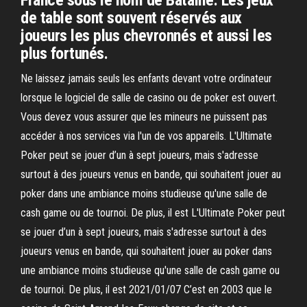
France sous le nom de Bataille. Les jeux
de table sont souvent réservés aux
joueurs les plus chevronnés et aussi les
plus fortunés.
Ne laissez jamais seuls les enfants devant votre ordinateur
lorsque le logiciel de salle de casino ou de poker est ouvert.
Vous devez vous assurer que les mineurs ne puissent pas
accéder à nos services via l'un de vos appareils. L'Ultimate
Poker peut se jouer d’un à sept joueurs, mais s'adresse
surtout à des joueurs venus en bande, qui souhaitent jouer au
poker dans une ambiance moins studieuse qu'une salle de
cash game ou de tournoi. De plus, il est L'Ultimate Poker peut
se jouer d’un à sept joueurs, mais s'adresse surtout à des
joueurs venus en bande, qui souhaitent jouer au poker dans
une ambiance moins studieuse qu'une salle de cash game ou
de tournoi. De plus, il est 2021/01/07 C’est en 2003 que le