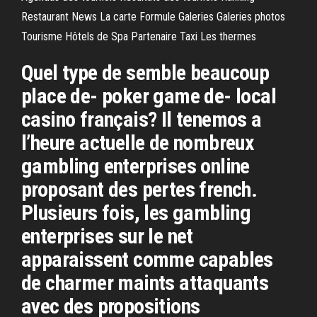
Restaurant News La carte Formule Galeries Galeries photos
Tourisme Hôtels de Spa Partenaire Taxi Les thermes
Quel type de semble beaucoup
place de- poker game de- local
casino français? Il tenemos a
l’heure actuelle de nombreux
gambling enterprises online
proposant des pertes french.
Plusieurs fois, les gambling
enterprises sur le net
apparaissent comme capables
de charmer maints attaquants
avec des propositions