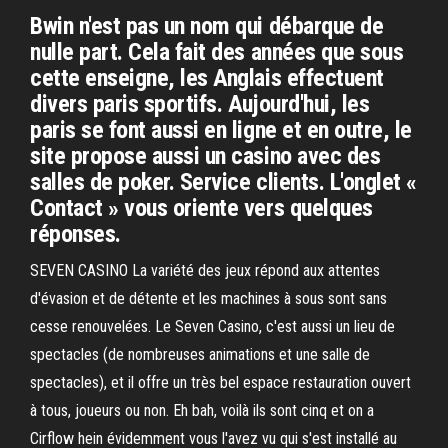
Bwin n'est pas un nom qui débarque de
nulle part. Cela fait des années que sous
cette enseigne, les Anglais effectuent
divers paris sportifs. Aujourd'hui, les
paris se font aussi en ligne et en outre, le
site propose aussi un casino avec des
salles de poker. Service clients. L'onglet «
Contact » vous oriente vers quelques
réponses.
SEVEN CASINO La variété des jeux répond aux attentes
d'évasion et de détente et les machines à sous sont sans
cesse renouvelées. Le Seven Casino, c'est aussi un lieu de
spectacles (de nombreuses animations et une salle de
spectacles), et il offre un très bel espace restauration ouvert
à tous, joueurs ou non. Eh bah, voilà ils sont cinq et on a
Cirflow hein évidemment vous l'avez vu qui s'est installé au