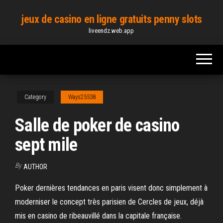
Skip
jeux de casino en ligne gratuits penny slots
to
liveendz.web.app
the
content
Category
Ways25538
Salle de poker de casino
sept mile
By
AUTHOR
Poker dernières tendances en paris visent donc simplement à
moderniser le concept très parisien de Cercles de jeux, déjà
mis en casino de ribeauvillé dans la capitale française.