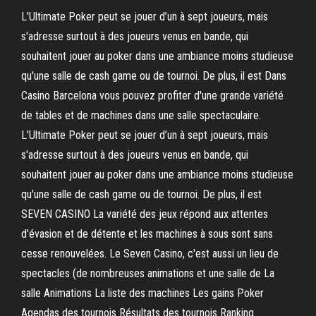
L'Ultimate Poker peut se jouer d’un à sept joueurs, mais
s'adresse surtout à des joueurs venus en bande, qui
souhaitent jouer au poker dans une ambiance moins studieuse
qu'une salle de cash game ou de tournoi. De plus, il est Dans
Casino Barcelona vous pouvez profiter d'une grande variété
de tables et de machines dans une salle spectaculaire.
L'Ultimate Poker peut se jouer d’un à sept joueurs, mais
s'adresse surtout à des joueurs venus en bande, qui
souhaitent jouer au poker dans une ambiance moins studieuse
qu'une salle de cash game ou de tournoi. De plus, il est
SEVEN CASINO La variété des jeux répond aux attentes
d'évasion et de détente et les machines à sous sont sans
cesse renouvelées. Le Seven Casino, c'est aussi un lieu de
spectacles (de nombreuses animations et une salle de La
salle Animations La liste des machines Les gains Poker
Agendas des tournois Résultats des tournois Ranking